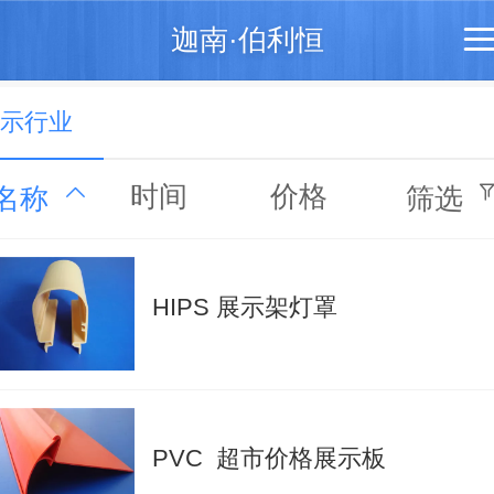
迦南·伯利恒
示行业
时间
价格
名称
筛选
HIPS 展示架灯罩
PVC 超市价格展示板