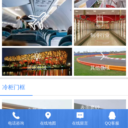
制冷行业
照明领域
其他领域
冷柜门框
表面磨砂
金属质感
没有内容
电话咨询
在线地图
在线留言
QQ客服